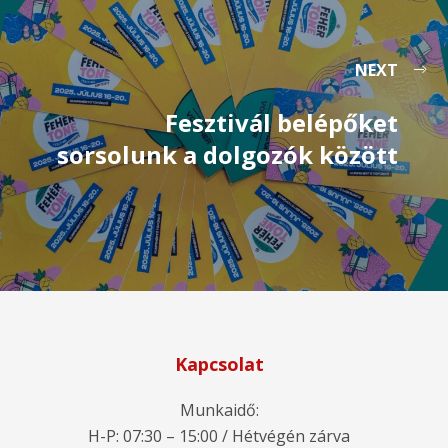
NEXT
Fesztivál belépőket
sorsolunk a dolgozók között
Kapcsolat
Munkaidő:
H-P: 07:30 – 15:00 / Hétvégén zárva