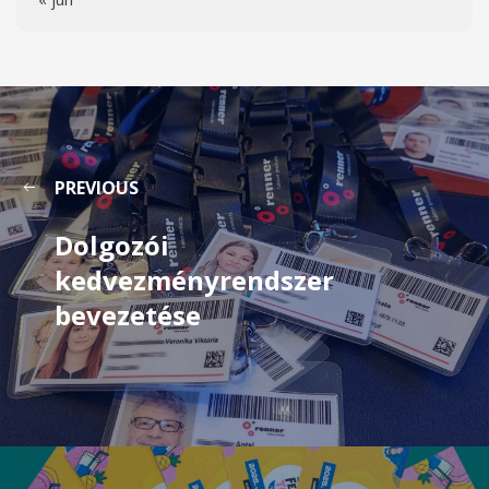
PREVIOUS
Dolgozói
kedvezményrendszer
bevezetése