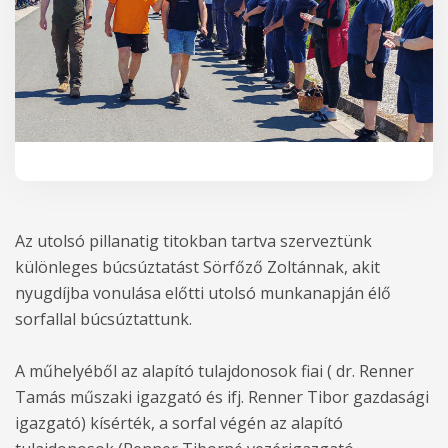
Az utolsó pillanatig titokban tartva szerveztünk
különleges búcsúztatást Sörfőző Zoltánnak, akit
nyugdíjba vonulása előtti utolsó munkanapján élő
sorfallal búcsúztattunk.
A műhelyéből az alapító tulajdonosok fiai ( dr. Renner
Tamás műszaki igazgató és ifj. Renner Tibor gazdasági
igazgató) kísérték, a sorfal végén az alapító