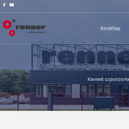
Kezdőlap
Kiemelt szponzorké