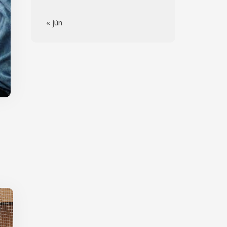
« jún