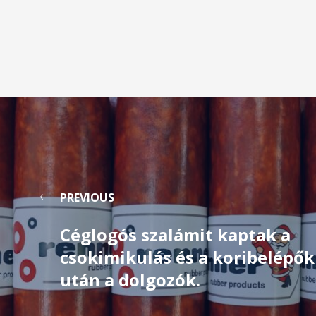
PREVIOUS
Céglogós szalámit kaptak a
csokimikulás és a koribelépők
után a dolgozók.