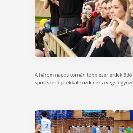
A három napos tornán több ezer érdeklődő és
sportszerű játékkal küzdenek a végső győze