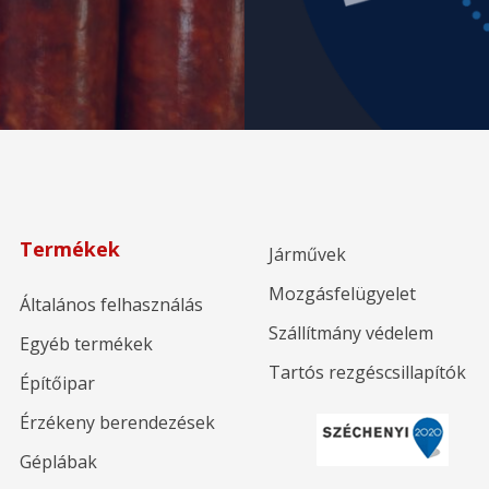
Termékek
Járművek
Mozgásfelügyelet
Általános felhasználás
Szállítmány védelem
Egyéb termékek
Tartós rezgéscsillapítók
Építőipar
Érzékeny berendezések
Géplábak