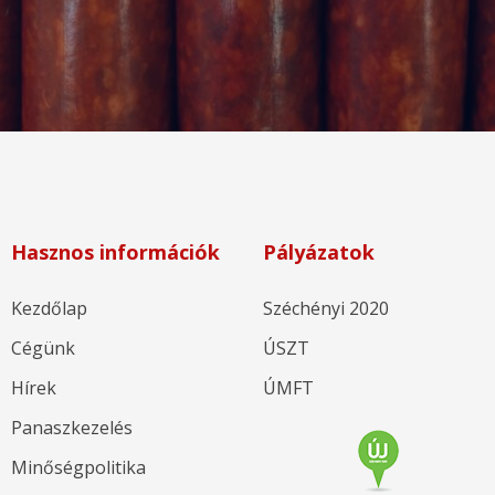
Hasznos információk
Pályázatok
Kezdőlap
Széchényi 2020
Cégünk
ÚSZT
Hírek
ÚMFT
Panaszkezelés
Minőségpolitika