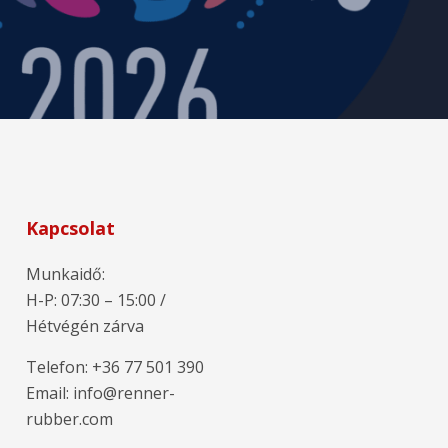
Kapcsolat
Munkaidő:
H-P: 07:30 – 15:00 /
Hétvégén zárva
Telefon: +36 77 501 390
Email: info@renner-
rubber.com