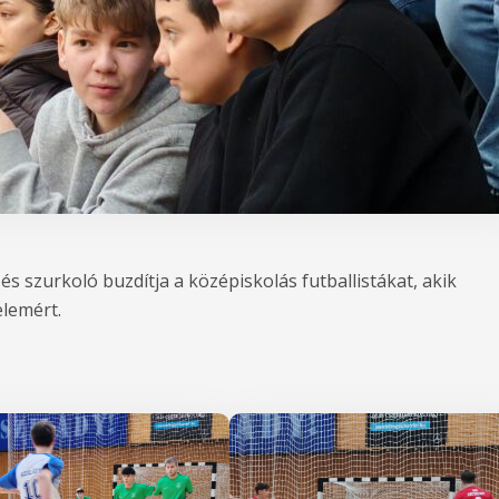
 szurkoló buzdítja a középiskolás futballistákat, akik
lemért.