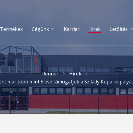
Termékek
Cégünk
Karrier
Hírek
Letöltés
Renner
Hírek
nt már több mint 5 éve támogatjuk a Szilády Kupa kispályá