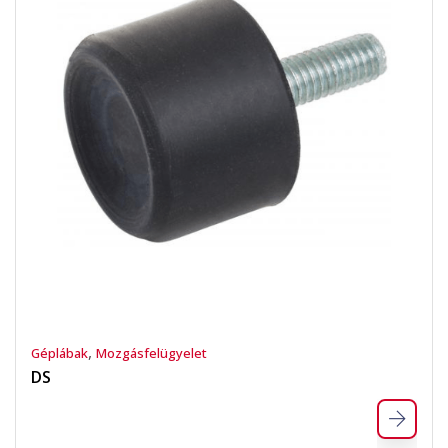
,
Géplábak
Mozgásfelügyelet
DS