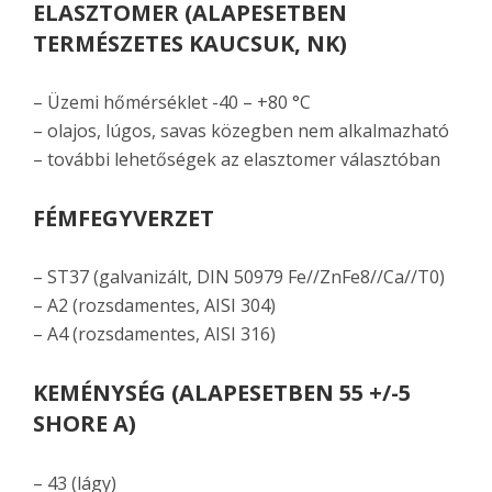
ELASZTOMER (ALAPESETBEN
TERMÉSZETES KAUCSUK, NK)
– Üzemi hőmérséklet -40 – +80 °C
– olajos, lúgos, savas közegben nem alkalmazható
– további lehetőségek az elasztomer választóban
FÉMFEGYVERZET
– ST37 (galvanizált, DIN 50979 Fe//ZnFe8//Ca//T0)
– A2 (rozsdamentes, AISI 304)
– A4 (rozsdamentes, AISI 316)
KEMÉNYSÉG (ALAPESETBEN 55 +/-5
SHORE A)
– 43 (lágy)