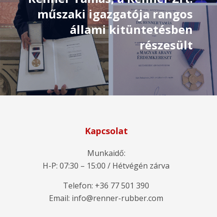
műszaki igazgatója rangos
állami kitüntetésben
részesült
Kapcsolat
Munkaidő:
H-P: 07:30 – 15:00 / Hétvégén zárva
Telefon: +36 77 501 390
Email: info@renner-rubber.com