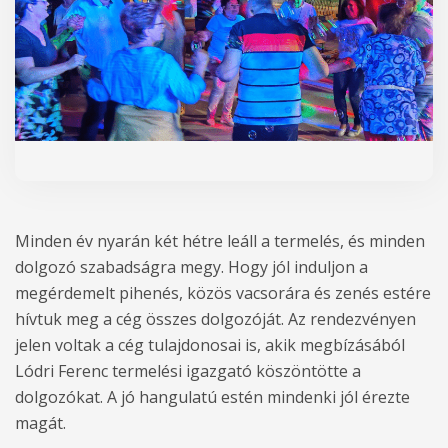
Minden év nyarán két hétre leáll a termelés, és minden
dolgozó szabadságra megy. Hogy jól induljon a
megérdemelt pihenés, közös vacsorára és zenés estére
hívtuk meg a cég összes dolgozóját. Az rendezvényen
jelen voltak a cég tulajdonosai is, akik megbízásából
Lódri Ferenc termelési igazgató köszöntötte a
dolgozókat. A jó hangulatú estén mindenki jól érezte
magát.