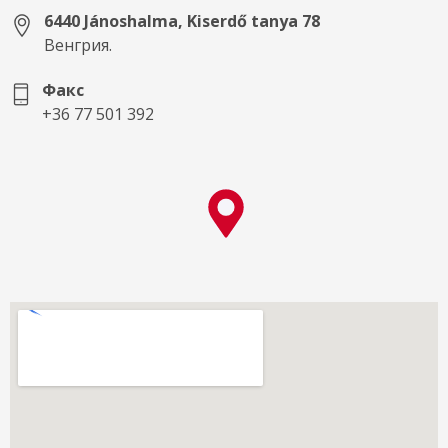
6440 Jánoshalma, Kiserdő tanya 78
Венгрия.
Факс
+36 77 501 392