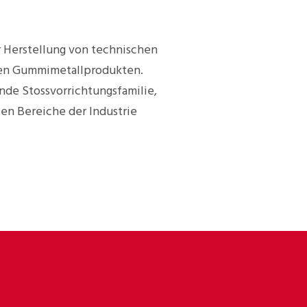
er Herstellung von technischen
ten Gummimetallprodukten.
nde Stossvorrichtungsfamilie,
en Bereiche der Industrie