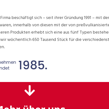
Firma beschäftigt sich – seit ihrer Gründung 1991 – mit d
aren, innerhalb von diesen mit der von preßvulkanisier
eren Produkten erhebt sich eine aus fünf Typen bestehe
 wir wöchentlich 650 Tausend Stück für die verschiedenst
en.
1985.
nehmen
ndet