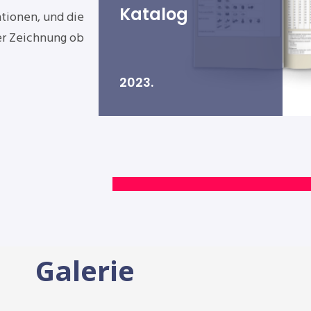
Katalog
ationen, und die
er Zeichnung ob
2023.
Galerie