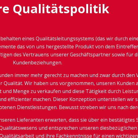
e Qualitätspolitik
eibehalten eines Qualitätsleitungssystems (das wir durch ein
lemente das von uns hergestellte Produkt von dem Eintreffen
tigen des Vertrauens unserer Geschäftspartner sowie für 
Kundenbeziehungen.
 Kunden immer mehr gerecht zu machen und zwar durch den 
 Qualität. Wir haben uns vorgenommen, unseren Kunden a
t und Menge zu verkaufen und diese Tätigkeit durch Leistu
d effizienter machen. Dieser Konzeption unterstellen wir 
botenen Dienstleistungen. Bewusst streben wir uns nach der
unseren Lieferanten erwarten, dass sie über ein bestätigtes
es Qualitätswesens und entsprechen unseren diesbezügliche
Qualitätsarbeit und ihre Fachkenntnisse für einen wichtige