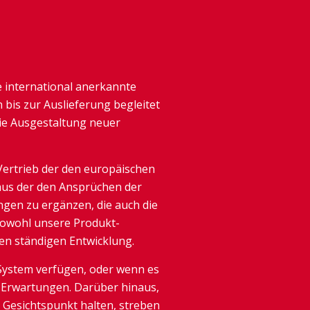
e international anerkannte
 bis zur Auslieferung begleitet
die Ausgestaltung neuer
Vertrieb der den europäischen
us der den Ansprüchen der
ngen zu ergänzen, die auch die
sowohl unsere Produkt-
en ständigen Entwicklung.
 System verfügen, oder wenn es
n Erwartungen. Darüber hinaus,
n Gesichtspunkt halten, streben