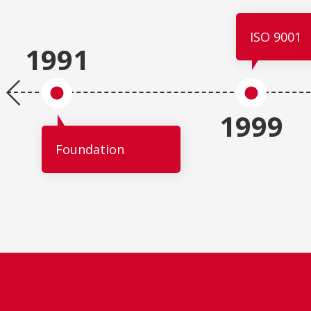
ISO 9001
1991
1999
Foundation