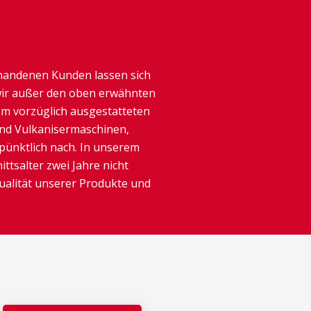
handenen Kunden lassen sich
 wir außer den oben erwähnten
m vorzüglich ausgestatteten
und Vulkanisermaschinen,
ünktlich nach. In unserem
tsalter zwei Jahre nicht
Qualität unserer Produkte und