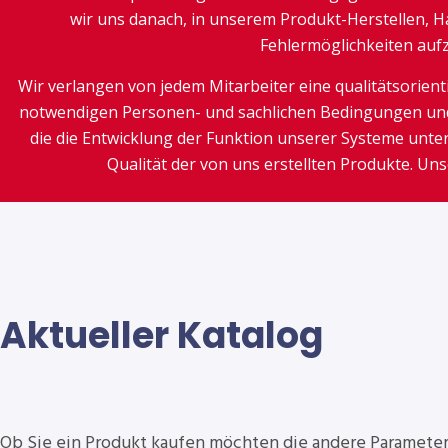
wir uns danach, in unserem Produkt-Herstellen, Ha
Fehlermöglichkeiten auf
Wir verlangen von jedem Mitarbeiter eine qualitätsorient
notwendigen Personen- und sachlichen Bedingungen und e
die die Entwicklung der Funktion unserer Systeme unter
Qualität der von uns erstellten Produkte. Uns
Aktueller Katalog
Ob Sie ein Produkt kaufen möchten die andere Parameters