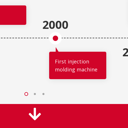
2000
First injection
molding machine