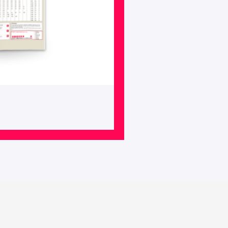
Katalog
2023.