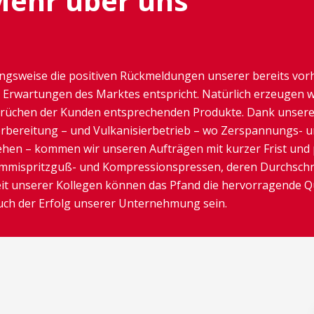
ehr über uns
ngsweise die positiven Rückmeldungen unserer bereits vor
en Erwartungen des Marktes entspricht. Natürlich erzeugen
rüchen der Kunden entsprechenden Produkte. Dank unsere
orbereitung – und Vulkanisierbetrieb – wo Zerspannungs- 
en – kommen wir unseren Aufträgen mit kurzer Frist und p
ummispritzguß- und Kompressionspressen, deren Durchschnit
gkeit unserer Kollegen können das Pfand die hervorragende 
uch der Erfolg unserer Unternehmung sein.