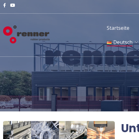
Startseite
Deutsch
English
Magyar
Deutsch
Русский
Un