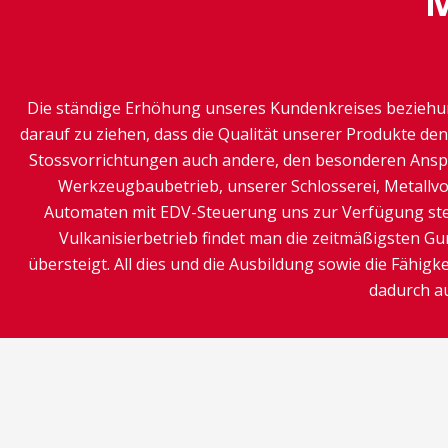
M
Die ständige Erhöhung unseres Kundenkreises beziehu
darauf zu ziehen, dass die Qualität unserer Produkte d
Stossvorrichtungen auch andere, den besonderen Ansp
Werkzeugbaubetrieb, unserer Schlosserei, Metallv
Automaten mit EDV-Steuerung uns zur Verfügung steh
Vulkanisierbetrieb findet man die zeitmäßigsten G
übersteigt. All dies und die Ausbildung sowie die Fähi
dadurch a