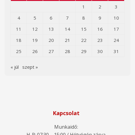
1
2
3
4
5
6
7
8
9
10
11
12
13
14
15
16
17
18
19
20
21
22
23
24
25
26
27
28
29
30
31
« júl
szept »
Kapcsolat
Munkaidő:
H-P: 07:30 – 15:00 / Hétvégén zárva