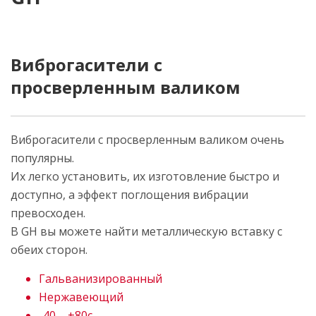
Виброгасители с
просверленным валиком
Виброгасители с просверленным валиком очень
популярны.
Их легко установить, их изготовление быстро и
доступно, а эффект поглощения вибрации
превосходен.
В GH вы можете найти металлическую вставку с
обеих сторон.
Гальванизированный
Нержавеющий
-40 – +80c