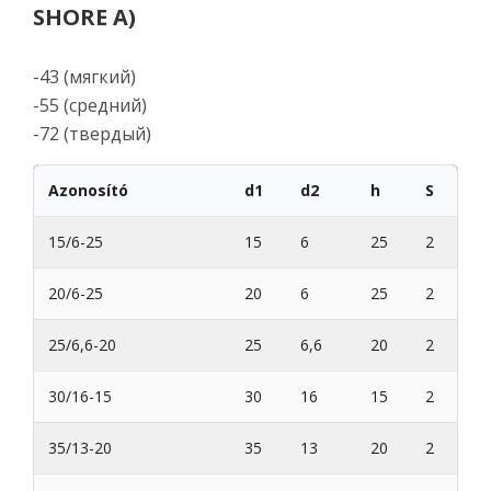
SHORE A)
-43 (мягкий)
-55 (средний)
-72 (твердый)
Azonosító
d1
d2
h
S
15/6-25
15
6
25
2
20/6-25
20
6
25
2
25/6,6-20
25
6,6
20
2
30/16-15
30
16
15
2
35/13-20
35
13
20
2