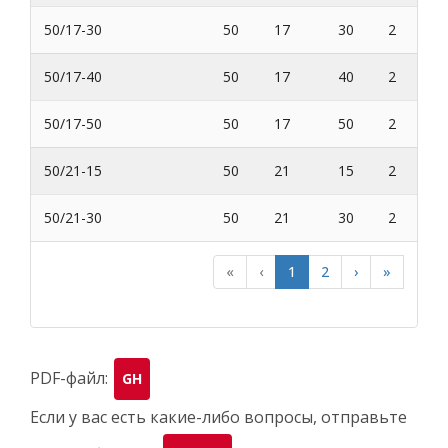
50/17-30
50
17
30
2
50/17-40
50
17
40
2
50/17-50
50
17
50
2
50/21-15
50
21
15
2
50/21-30
50
21
30
2
«
‹
1
2
›
»
PDF-файл:
GH
Если у вас есть какие-либо вопросы, отправьте