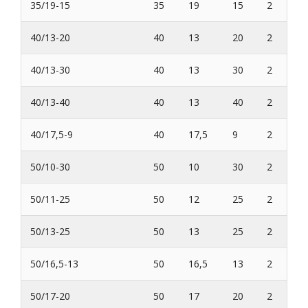
35/19-15
35
19
15
2
40/13-20
40
13
20
2
40/13-30
40
13
30
2
40/13-40
40
13
40
2
40/17,5-9
40
17,5
9
2
50/10-30
50
10
30
2
50/11-25
50
12
25
2
50/13-25
50
13
25
2
50/16,5-13
50
16,5
13
2
50/17-20
50
17
20
2