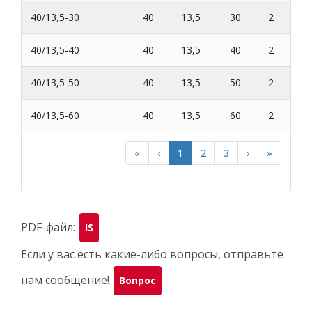
40/13,5-30
40
13,5
30
2
40/13,5-40
40
13,5
40
2
40/13,5-50
40
13,5
50
2
40/13,5-60
40
13,5
60
2
«
‹
1
2
3
›
»
PDF-файл:
IS
Если у вас есть какие-либо вопросы, отправьте
нам сообщение!
Вопрос