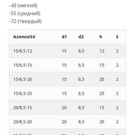
-43 (мягкий)
-55 (средний)
-72 (твердый)
Azonosító
d1
d2
h
S
15/6,5-12
15
6,5
12
2
15/6,5-15
15
6,5
15
2
15/6,5-20
15
6,5
20
2
15/6,5-25
15
6,5
25
2
20/8,5-15
20
8,5
15
2
20/8,5-20
20
8,5
20
2