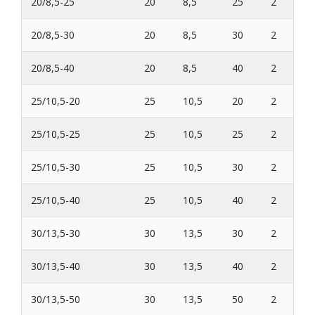
20/8,5-25
20
8,5
25
2
20/8,5-30
20
8,5
30
2
20/8,5-40
20
8,5
40
2
25/10,5-20
25
10,5
20
2
25/10,5-25
25
10,5
25
2
25/10,5-30
25
10,5
30
2
25/10,5-40
25
10,5
40
2
30/13,5-30
30
13,5
30
2
30/13,5-40
30
13,5
40
2
30/13,5-50
30
13,5
50
2