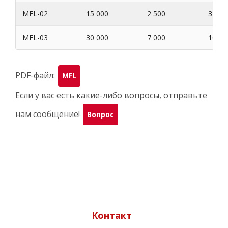
MFL-02
15 000
2 500
3 500
MFL-03
30 000
7 000
10 00
PDF-файл:
MFL
Если у вас есть какие-либо вопросы, отправьте
нам сообщение!
Вопрос
Контакт