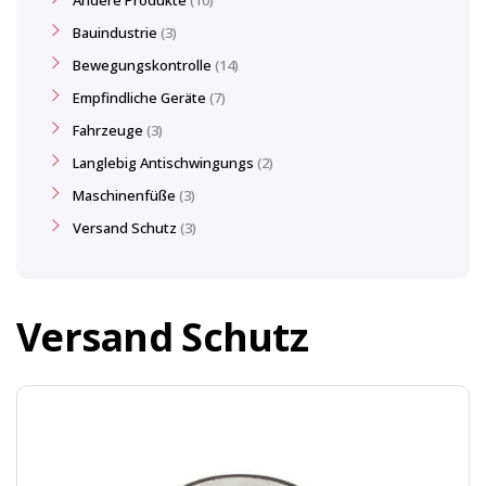
Andere Produkte
10
Bauindustrie
3
Bewegungskontrolle
14
Empfindliche Geräte
7
Fahrzeuge
3
Langlebig Antischwingungs
2
Maschinenfüße
3
Versand Schutz
3
Versand Schutz