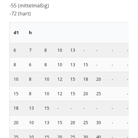
-55 (mittelmäßig)
-72 (hart)
d1
h
6
7
8
10
13
-
-
-
-
8
6
8
10
13
15
-
-
-
10
8
10
12
15
18
20
-
-
15
8
10
12
15
20
25
-
18
13
15
-
-
-
-
-
-
20
10
13
15
20
25
30
-
-
25
10
15
20
25
30
40
-
-