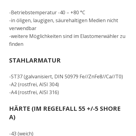
-Betriebstemperatur -40 – +80 °C
-in öligen, laugigen, säurehaltigen Medien nicht
verwendbar
-weitere Möglichkeiten sind im Elastomerwähler zu
finden
STAHLARMATUR
-ST37 (galvanisiert, DIN 50979 Fe//ZnFe8//Ca//T0)
-A2 (rostfrei, AISI 304)
-A4 (rostfrei, AISI 316)
HÄRTE (IM REGELFALL 55 +/-5 SHORE
A)
-43 (weich)