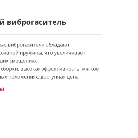
й виброгаситель
ые виброгасители обладают
ссивной пружины, что увеличивает
ших смещениях.
сборки, высокая эффективность, мягкое
ых положениях, доступная цена.
ый