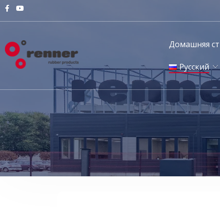
Домашняя с
Русский
English
Magyar
Deutsch
Русский