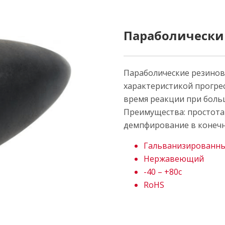
Параболически
Параболические резинов
характеристикой прогре
время реакции при боль
Преимущества: простота 
демпфирование в конечн
Гальванизированн
Нержавеющий
-40 – +80c
RoHS