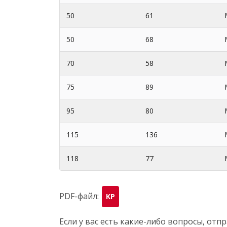
50
61
50
68
70
58
75
89
95
80
115
136
118
77
PDF-файл:
KP
Если у вас есть какие-либо вопросы, от