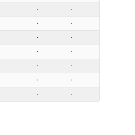
•
•
•
•
•
•
•
•
•
•
•
•
•
•