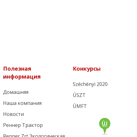
Полезная
Конкурсы
информация
Széchényi 2020
Домашняя
ÚSZT
Наша компания
ÚMFT
Новости
Реннер Трактор
Renner Zrt Экологическая