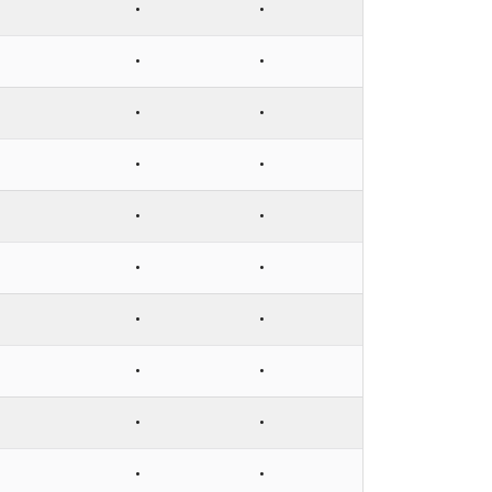
•
•
•
•
•
•
•
•
•
•
•
•
•
•
•
•
•
•
•
•