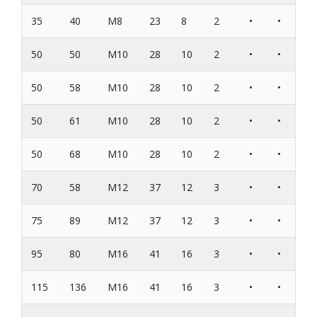
35
40
M8
23
8
2
•
•
50
50
M10
28
10
2
•
•
50
58
M10
28
10
2
•
•
50
61
M10
28
10
2
•
•
50
68
M10
28
10
2
•
•
70
58
M12
37
12
3
•
•
75
89
M12
37
12
3
•
•
95
80
M16
41
16
3
•
•
115
136
M16
41
16
3
•
•