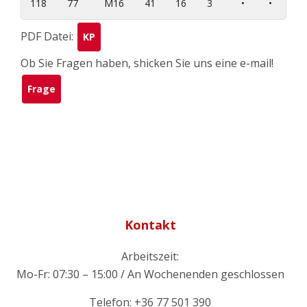
118
77
M16
41
16
3
•
•
PDF Datei:
KP
Ob Sie Fragen haben, shicken Sie uns eine e-mail!
Frage
Kontakt
Arbeitszeit:
Mo-Fr: 07:30 – 15:00 / An Wochenenden geschlossen
Telefon: +36 77 501 390