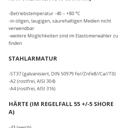
-Betriebstemperatur -40 – +80 °C
-in öligen, laugigen, säurehaltigen Medien nicht
verwendbar
-weitere Möglichkeiten sind im Elastomerwähler zu
finden
STAHLARMATUR
-ST37 (galvanisiert, DIN 50979 Fe//ZnFe8//Ca//T0)
-A2 (rostfrei, AISI 304)
-A4 (rostfrei, AISI 316)
HÄRTE (IM REGELFALL 55 +/-5 SHORE
A)
-43 (weich)